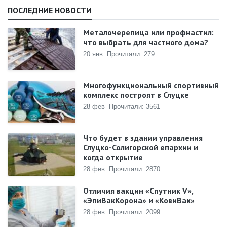
ПОСЛЕДНИЕ НОВОСТИ
Металочерепица или профнастил:
что выбрать для частного дома?
20 янв
Прочитали: 279
Многофункциональный спортивный
комплекс построят в Слуцке
28 фев
Прочитали: 3561
Что будет в здании управления
Слуцко-Солигорской епархии и
когда открытие
28 фев
Прочитали: 2870
Отличия вакцин «Спутник V»,
«ЭпиВакКорона» и «КовиВак»
28 фев
Прочитали: 2099