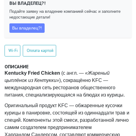
ВЫ ВЛАДЕЛЕЦ?!
Подайте заявку на владение компанией сейчас и заполните
недостающие детали!
Вы владелец?!
Wi-Fi
Оплата картой
ОПИСАНИЕ
Kentucky Fried Chicken
(с англ. —
«Жареный
цыплёнок из Кентукки»
), сокращённо KFC —
международная сеть ресторанов общественного
питания, специализирующаяся на блюдах из курицы.
Оригинальный продукт KFC — обжаренные кусочки
курицы в панировке, состоящей из одиннадцати трав и
специй. Компоненты этой смеси, разработанной лично
самим создателем предпринимателем
Харландом Сандерсом, составляют коммерческую