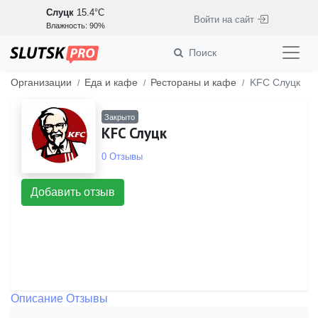
Слуцк
15.4°C
Войти на сайт
Влажность: 90%
Поиск
Организации
Еда и кафе
Рестораны и кафе
KFC Слуцк
Закрыто
KFC Слуцк
0 Отзывы
Добавить отзыв
Описание
Отзывы