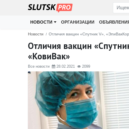
НОВОСТИ
ОРГАНИЗАЦИИ
ОБЪЯВЛЕНИ
Новости
Отличия вакцин «Спутник V», «ЭпиВакКо
Отличия вакцин «Спутник
«КовиВак»
Все новости
28.02.2021
2099