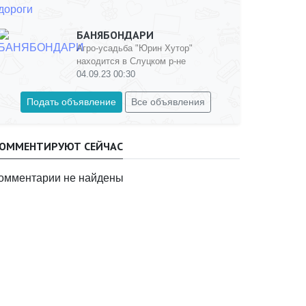
БАНЯБОНДАРИ
Агро-усадьба "Юрин Хутор"
находится в Слуцком р-не
04.09.23 00:30
Подать объявление
Все объявления
ОММЕНТИРУЮТ СЕЙЧАС
омментарии не найдены