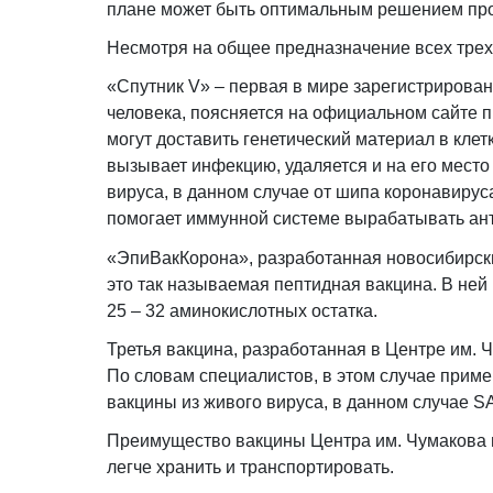
плане может быть оптимальным решением пр
Несмотря на общее предназначение всех трех
«Спутник V» – первая в мире зарегистрирова
человека, поясняется на официальном сайте 
могут доставить генетический материал в клет
вызывает инфекцию, удаляется и на его место 
вируса, в данном случае от шипа коронавирус
помогает иммунной системе вырабатывать ант
«ЭпиВакКорона», разработанная новосибирски
это так называемая пептидная вакцина. В не
25 – 32 аминокислотных остатка.
Третья вакцина, разработанная в Центре им. 
По словам специалистов, в этом случае прим
вакцины из живого вируса, в данном случае S
Преимущество вакцины Центра им. Чумакова в 
легче хранить и транспортировать.