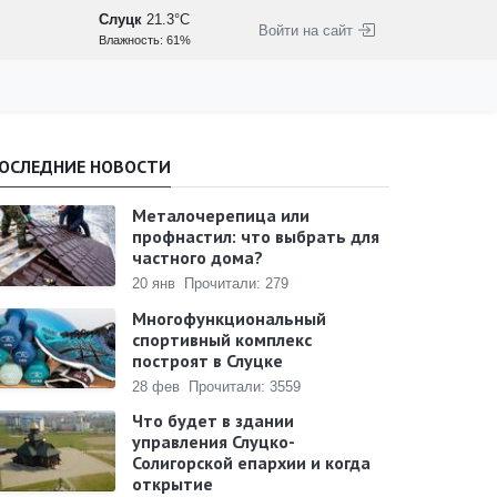
Слуцк
21.3°C
Войти на сайт
Влажность: 61%
ОСЛЕДНИЕ НОВОСТИ
Металочерепица или
профнастил: что выбрать для
частного дома?
20 янв
Прочитали: 279
Многофункциональный
спортивный комплекс
построят в Слуцке
28 фев
Прочитали: 3559
Что будет в здании
управления Слуцко-
Солигорской епархии и когда
открытие