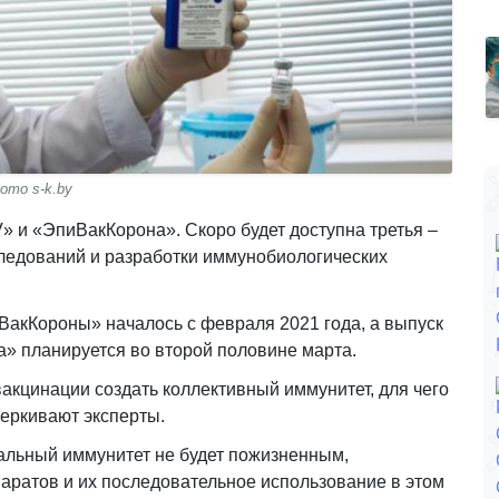
ото s-k.by
» и «ЭпиВакКорона». Скоро будет доступна третья –
ледований и разработки иммунобиологических
ВакКороны» началось с февраля 2021 года, а выпуск
а» планируется во второй половине марта.
акцинации создать коллективный иммунитет, для чего
черкивают эксперты.
инальный иммунитет не будет пожизненным,
аратов и их последовательное использование в этом