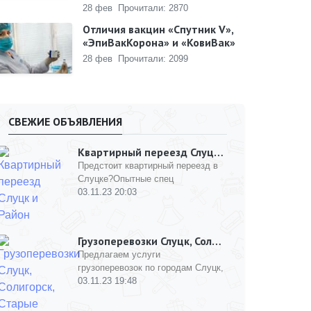
28 фев
Прочитали: 2870
Отличия вакцин «Спутник V»,
«ЭпиВакКорона» и «КовиВак»
28 фев
Прочитали: 2099
СВЕЖИЕ ОБЪЯВЛЕНИЯ
Квартирный переезд Слуцк и Рай ...
Предстоит квартирный переезд в
Слуцке?Опытные спец
03.11.23 20:03
Грузоперевозки Слуцк, Солигорс ...
Предлагаем услуги
грузоперевозок по городам Слуцк,
03.11.23 19:48