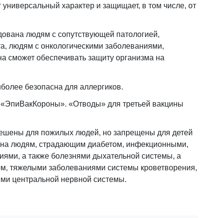
универсальный характер и защищает, в том числе, от
дована людям с сопутствующей патологией,
а, людям с онкологическими заболеваниями,
на сможет обеспечивать защиту организма на
иболее безопасна для аллергиков.
и «ЭпиВакКороны». «Отводы» для третьей вакцины
решены для пожилых людей, но запрещены для детей
щена людям, страдающим диабетом, инфекционными,
ями, а также болезнями дыхательной системы, а
м, тяжелыми заболеваниями системы кроветворения,
ями центральной нервной системы.