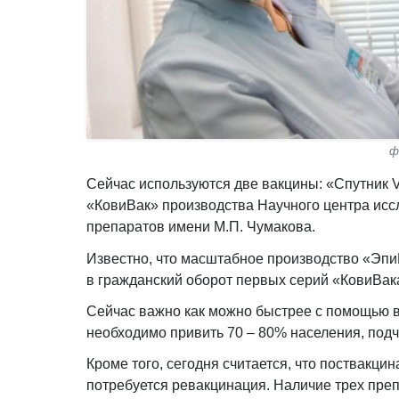
ф
Сейчас используются две вакцины: «Спутник V
«КовиВак» производства Научного центра исс
препаратов имени М.П. Чумакова.
Известно, что масштабное производство «Эпи
в гражданский оборот первых серий «КовиВак
Сейчас важно как можно быстрее с помощью в
необходимо привить 70 – 80% населения, под
Кроме того, сегодня считается, что поствакц
потребуется ревакцинация. Наличие трех преп