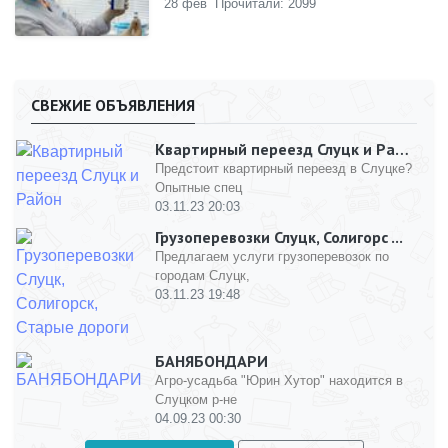
28 фев
Прочитали: 2099
СВЕЖИЕ ОБЪЯВЛЕНИЯ
Квартирный переезд Слуцк и Рай ...
Предстоит квартирный переезд в Слуцке?
Опытные спец
03.11.23 20:03
Грузоперевозки Слуцк, Солигорс ...
Предлагаем услуги грузоперевозок по
городам Слуцк,
03.11.23 19:48
БАНЯБОНДАРИ
Агро-усадьба "Юрин Хутор" находится в
Слуцком р-не
04.09.23 00:30