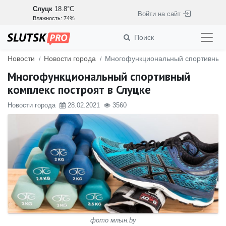
Слуцк
18.8°C
Войти на сайт
Влажность: 74%
Поиск
Новости
Новости города
Многофункциональный спортивный 
Многофункциональный спортивный
комплекс построят в Слуцке
Новости города
28.02.2021
3560
фото млын.by