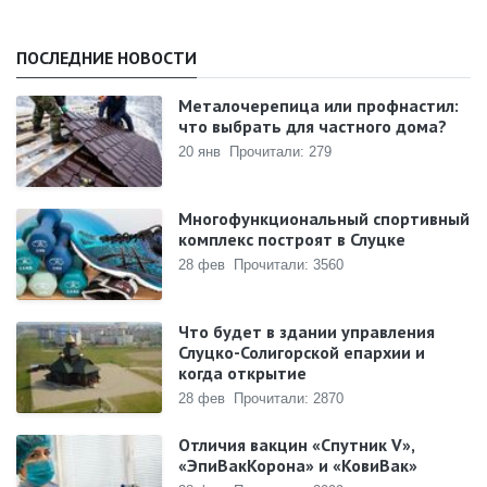
ПОСЛЕДНИЕ НОВОСТИ
Металочерепица или профнастил:
что выбрать для частного дома?
20 янв
Прочитали: 279
Многофункциональный спортивный
комплекс построят в Слуцке
28 фев
Прочитали: 3560
Что будет в здании управления
Слуцко-Солигорской епархии и
когда открытие
28 фев
Прочитали: 2870
Отличия вакцин «Спутник V»,
«ЭпиВакКорона» и «КовиВак»